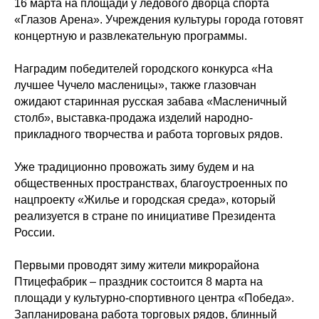
16 марта на площади у ледового дворца спорта
«Глазов Арена». Учреждения культуры города готовят
концертную и развлекательную программы.
Наградим победителей городского конкурса «На
лучшее Чучело масленицы», также глазовчан
ожидают старинная русская забава «Масленичный
столб», выставка-продажа изделий народно-
прикладного творчества и работа торговых рядов.
Уже традиционно провожать зиму будем и на
общественных пространствах, благоустроенных по
нацпроекту «Жилье и городская среда», который
реализуется в стране по инициативе Президента
России.
Первыми проводят зиму жители микрорайона
Птицефабрик – праздник состоится 8 марта на
площади у культурно-спортивного центра «Победа».
Запланирована работа торговых рядов, блинный