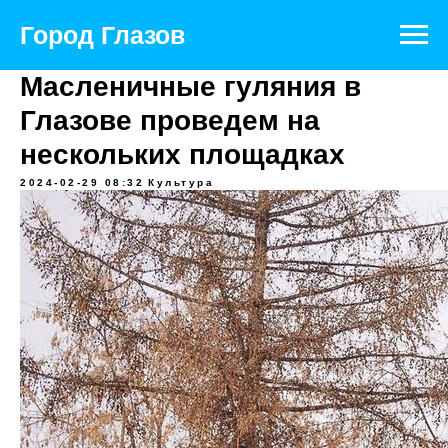
Город Глазов
Масленичные гуляния в
Глазове проведем на
нескольких площадках
2024-02-29 08:32
Культура