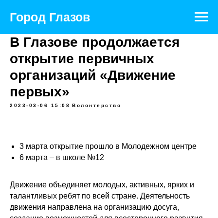
Официальный портал муниципального
образования
Город Глазов
В Глазове продолжается
открытие первичных
организаций «Движение
первых»
2023-03-06 15:08
Волонтерство
3 марта открытие прошло в Молодежном центре
6 марта – в школе №12
Движение объединяет молодых, активных, ярких и
талантливых ребят по всей стране. Деятельность
движения направлена на организацию досуга,