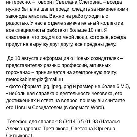
интересно, – говорит Светлана Олеговна, – всегда
нужно быть на шаг впереди, следить за изменениями
законодательства. Важно на работу ходить с
радостью. У нас в отделе замечательный коллектив,
все специалисты работают больше 10 лет. Я
счастлива, что рядом со мной люди, которые, всегда
придут на выручку друг другу, все преданы делу.
До 10 августа информация о Новых созидателях –
представителях разных профессий, активных
горожанах – принимается на электронную почту:
me
todkabinet-glz@mail.ru
• фото (формат jpg, jpeg, png и размер не более 6 Мб),
• небольшая справка о деятельности человека, его
достижениях и ответ на вопрос, почему вы считаете
его Новым Созидателем (в формате Word).
Телефон для справок: 8 (34141) 5-01-93 (Наталья
Александровна Третьякова, Светлана Юрьевна
Ситникова).