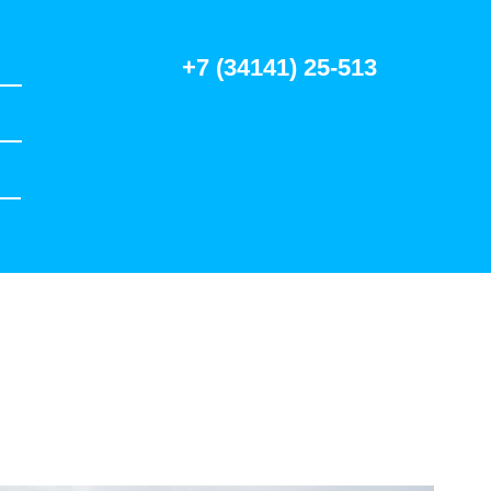
+7 (34141) 25-513