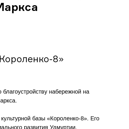
 благоустройству набережной на
аркса.
культурной базы «Короленко-8». Его
иального развития Удмуртии.