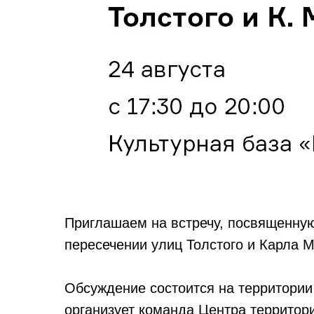
Приглашаем на встречу, посвященную
пересечении улиц Толстого и Карла М
Обсуждение состоится на территории 
организует команда Центра территор