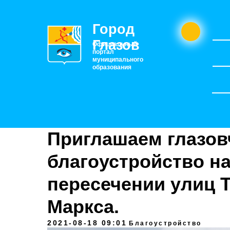
Город
Глазов
Официальный
портал
муниципального
образования
Приглашаем глазов
благоустройство н
пересечении улиц Т
Маркса.
2021-08-18 09:01
Благоустройство