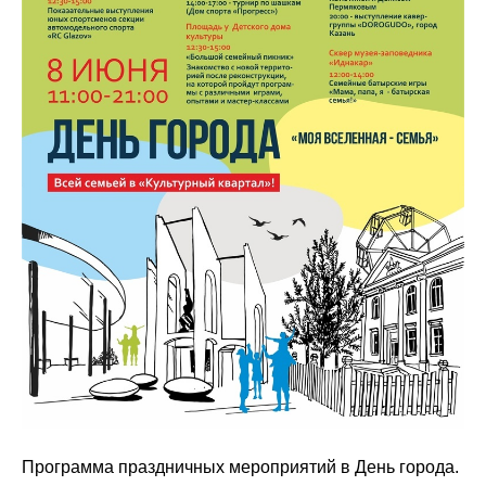
Программа праздничных мероприятий в День города.