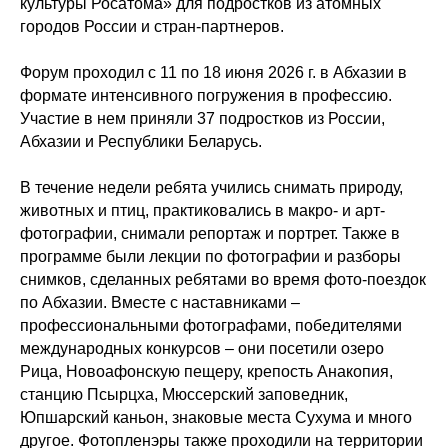
культуры Росатома» для подростков из атомных
городов России и стран-партнеров.
Форум проходил с 11 по 18 июня 2026 г. в Абхазии в
формате интенсивного погружения в профессию.
Участие в нем приняли 37 подростков из России,
Абхазии и Республики Беларусь.
В течение недели ребята учились снимать природу,
животных и птиц, практиковались в макро- и арт-
фотографии, снимали репортаж и портрет. Также в
программе были лекции по фотографии и разборы
снимков, сделанных ребятами во время фото-поездок
по Абхазии. Вместе с наставниками –
профессиональными фотографами, победителями
международных конкурсов – они посетили озеро
Рица, Новоафонскую пещеру, крепость Анакопия,
станцию Псырцха, Мюссерский заповедник,
Юпшарский каньон, знаковые места Сухума и много
другое. Фотопленэры также проходили на территории