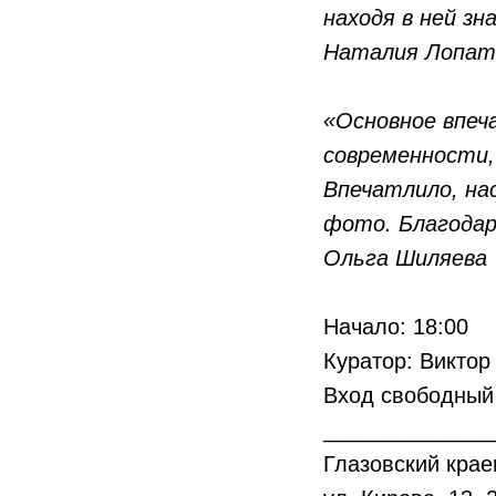
находя в ней з
Наталия Лопат
«Основное впеч
современности,
Впечатлило, на
фото. Благодар
Ольга Шиляева
Начало: 18:00
Куратор: Виктор
Вход свободный
______________
Глазовский крае