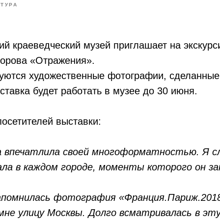
ЬТУРА
ий краеведческий музей приглашает на экскурс
орова «Отражения».
руются художественные фотографии, сделанные
ставка будет работать в музее до 30 июня.
осетителей выставки:
 впечатлила своей многоформатностью. Я сл
ла в каждом городе, моменты которого он за
апомнилась фотография «Франция.Париж.201
не улицу Москвы. Долго всматривалась в э