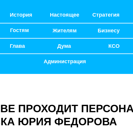
История
Настоящее
Стратегия
Гостям
Жителям
Бизнесу
Глава
Дума
КСО
Администрация
ОВЕ ПРОХОДИТ ПЕРСОН
КА ЮРИЯ ФЕДОРОВА