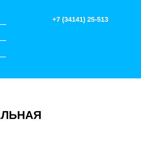
+7 (34141) 25-513
АЛЬНАЯ