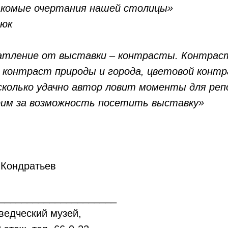
накомые очертания нашей столицы»
юк
атление от выставки – контрасты. Контрас
 контраст природы и города, цветовой контр
сколько удачно автор ловит моменты для ре
им за возможность посетить выставку»
 Кондратьев
_____________________
ведческий музей,