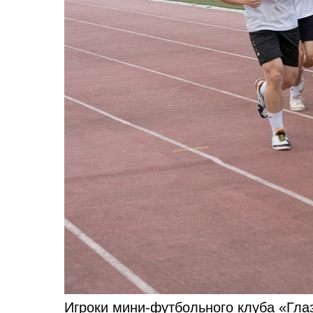
Игроки мини-футбольного клуба «Глаз