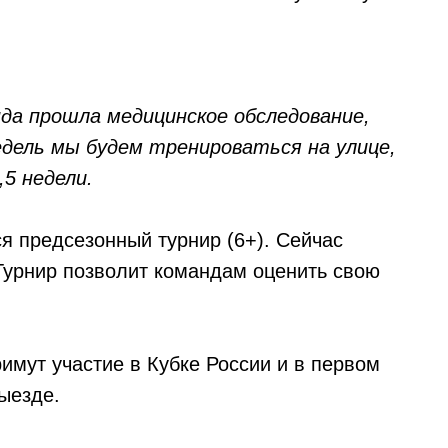
нда прошла медицинское обследование,
недель мы будем тренироваться на улице,
,5 недели.
ся предсезонный турнир (6+). Сейчас
 Турнир позволит командам оценить свою
имут участие в Кубке России и в первом
ыезде.