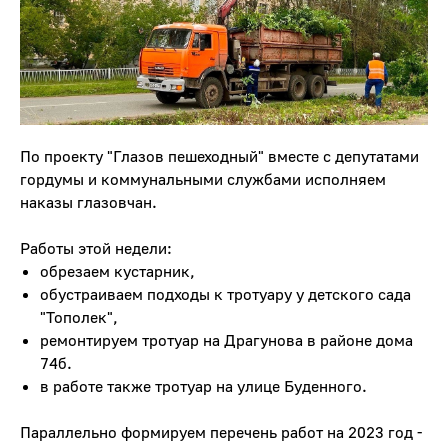
По проекту "Глазов пешеходный" вместе с депутатами
гордумы и коммунальными службами исполняем
наказы глазовчан.
Работы этой недели:
обрезаем кустарник,
обустраиваем подходы к тротуару у детского сада
"Тополек",
ремонтируем тротуар на Драгунова в районе дома
74б.
в работе также тротуар на улице Буденного.
Параллельно формируем перечень работ на 2023 год -