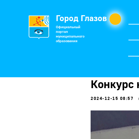
Город Глазов
Официальный
портал
муниципального
образования
Конкурс 
2024-12-15 08:57