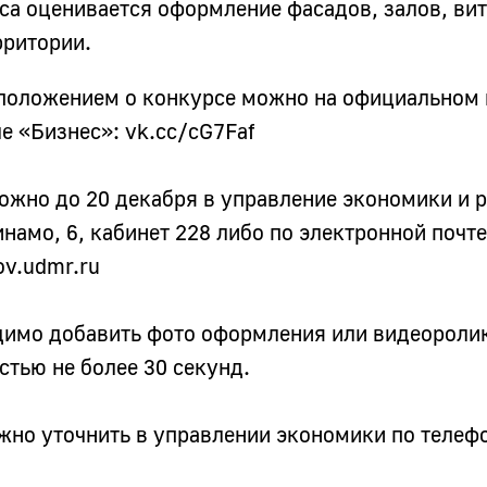
са оценивается оформление фасадов, залов, вит
рритории.
 положением о конкурсе можно на официальном
ле «Бизнес»:
vk.cc/cG7Faf
ожно до 20 декабря в управление экономики и 
инамо, 6, кабинет 228 либо по электронной почте
ov.udmr.ru
димо добавить фото оформления или видеороли
тью не более 30 секунд.
но уточнить в управлении экономики по телефо