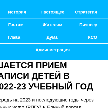
История
Настоящее
Стратегия
Гостям
Жителям
Бизнесу
Глава
Дума
КСО
Администрация
ШАЕТСЯ ПРИЕМ
АПИСИ ДЕТЕЙ В
022-23 УЧЕБНЫЙ ГОД
чередь на 2023 и последующие годы через
ьных услуг (РПГУ) и Единый портал