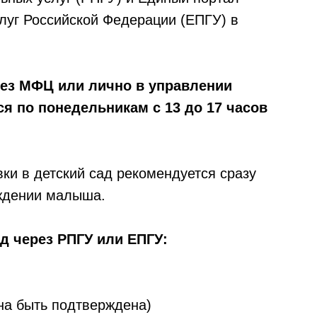
луг Российской Федерации (ЕПГУ) в
рез МФЦ или лично в управлении
я по понедельникам с 13 до 17 часов
ки в детский сад рекомендуется сразу
ождении малыша.
д через РПГУ или ЕПГУ:
на быть подтверждена)