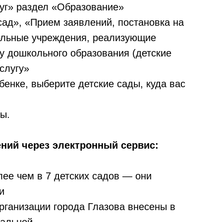
луг» раздел «Образование»
 сад», «Прием заявлений, постановка на
тельные учреждения, реализующие
у дошкольного образования (детские
слугу»
бенке, выберите детские сады, куда вас
ы.
ений через электронный сервис:
лее чем в 7 детских садов — они
и
рганизации города Глазова внесены в