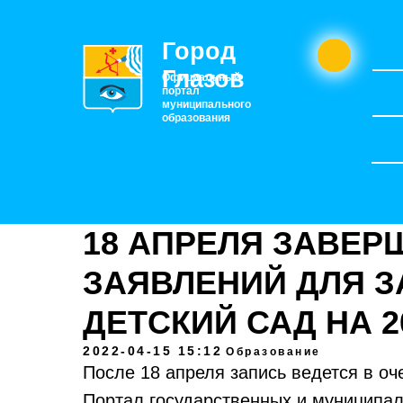
Город
Глазов
Официальный
портал
муниципального
образования
18 АПРЕЛЯ ЗАВЕР
ЗАЯВЛЕНИЙ ДЛЯ З
ДЕТСКИЙ САД НА 2
2022-04-15 15:12
Образование
После 18 апреля запись ведется в о
Портал государственных и муниципал