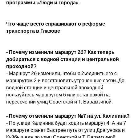
программы
«
Люди
и
города
».
Что чаще всего спрашивают о реформе
транспорта в Глазове
- Почему изменили маршрут 2б? Как теперь
добираться с водной станции и центральной
проходной?
- Маршрут 2б изменили, чтобы объединить его с
маршрутом 2 и восстановить утраченные связи. До
водной станции и центральной проходной
пользуйтесь маршрутом 6 или остановкой на
пересечении улиц Советской и Т. Барамзиной.
- Почему отменили маршрут №7 на ул. Калинина?
- По улице Калинина будет ходить маршрут 4. А на 7
маршруте станет быстрее путь от улиц Драгунова и
Куйбышева до улиц Советской и Т. Барамзиной,