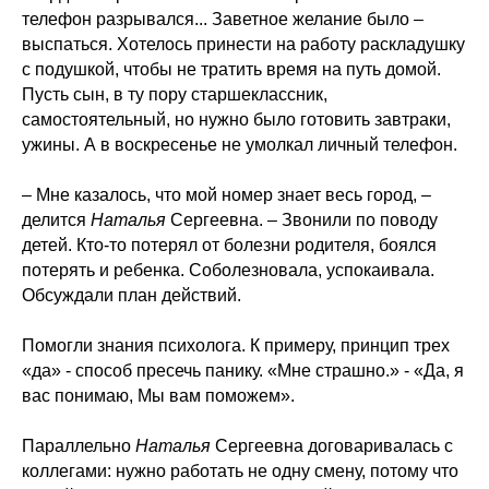
телефон разрывался... Заветное желание было –
выспаться. Хотелось принести на работу раскладушку
с подушкой, чтобы не тратить время на путь домой.
Пусть сын, в ту пору старшеклассник,
самостоятельный, но нужно было готовить завтраки,
ужины. А в воскресенье не умолкал личный телефон.
– Мне казалось, что мой номер знает весь город, –
делится
Наталья
Сергеевна. – Звонили по поводу
детей. Кто-то потерял от болезни родителя, боялся
потерять и ребенка. Соболезновала, успокаивала.
Обсуждали план действий.
Помогли знания психолога. К примеру, принцип трех
«да» - способ пресечь панику. «Мне страшно.» - «Да, я
вас понимаю, Мы вам поможем».
Параллельно
Наталья
Сергеевна договаривалась с
коллегами: нужно работать не одну смену, потому что