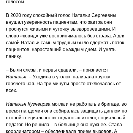
голосом.
В 2020 году спокойный голос Натальи Сергеевны
внушал уверенность пациентам, что завтра они
проснутся живыми и чуточку выздоровевшими. И
слово «ковид» уже воспринималось без страха. А для
самой Натальи самым трудным было сдержать поток
пациентов, нараставший с каждым днем. И унять
панику.
– Были слезы, и нервы сдавали, – признается
Наталья
. – Уходила в уголок, наливала кружку
горячего чая. На три минуты просто отключалась от
всех.
Наталья
Кузнецова
могла и не работать в бригаде, во
время пандемии она собиралась защищать диплом по
второй специальности: педагог-психолог, социальный
педагог. Но решила – в больнице она нужнее. Стала
координатором – обеспечивала прием вызовов. А