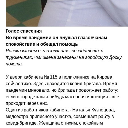
Голос спасения
Во время пандемии он внушал глазовчанам
спокойствие и обещал помощь
Рассказываем о глазовчанах - созидателях и
тружениках, чьи имена занесены на городскую Доску
почета.
У двери кабинета № 115 в поликлинике на Кирова
сейчас тихо. Здесь находится ковид-бригада. Время
пандемии миновало, но бригада продолжает работу:
если в городе какая-нибудь массовая инфекция - все
проходит через них.
Один из работников кабинета - Наталья Кузнецова,
медсестра приписного участка, совмещает рабту в
ковид-бригаде. Женщина с тихим, спокойным