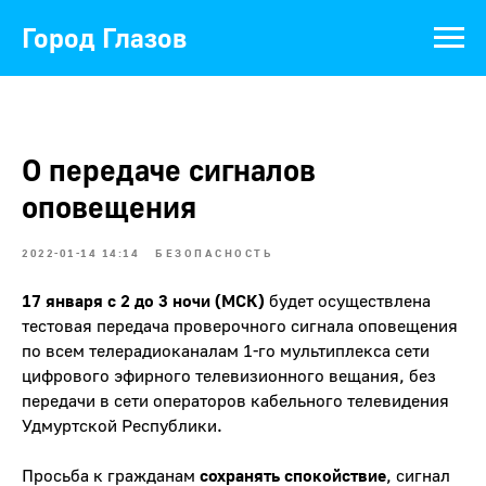
Город Глазов
О передаче сигналов
оповещения
2022-01-14 14:14
БЕЗОПАСНОСТЬ
17 января с 2 до 3 ночи (МСК)
будет осуществлена
тестовая передача проверочного сигнала оповещения
по всем телерадиоканалам 1-го мультиплекса сети
цифрового эфирного телевизионного вещания, без
передачи в сети операторов кабельного телевидения
Удмуртской Республики.
Просьба к гражданам
сохранять спокойствие
, сигнал