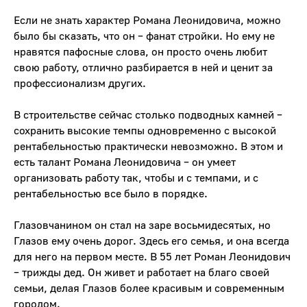
Если не знать характер Романа Леонидовича, можно
было бы сказать, что он – фанат стройки. Но ему не
нравятся пафосные слова, он просто очень любит
свою работу, отлично разбирается в ней и ценит за
профессионализм других.
В строительстве сейчас столько подводных камней –
сохранить высокие темпы одновременно с высокой
рентабельностью практически невозможно. В этом и
есть талант Романа Леонидовича – он умеет
организовать работу так, чтобы и с темпами, и с
рентабельностью все было в порядке.
Глазовчанином он стал на заре восьмидесятых, но
Глазов ему очень дорог. Здесь его семья, и она всегда
для него на первом месте. В 55 лет Роман Леонидович
– трижды дед. Он живет и работает на благо своей
семьи, делая Глазов более красивым и современным
городом.