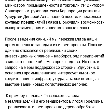
Министром промышленности и торговли УР
Виктором
Лашкаревым
, руководителем Корпорации развития
Удмуртии
Динарой Алпашаевой
посетили несколько
крупных предприятий Глазова, обсудили возможности
импортозамещения и инвестиционные планы.
После введения санкций мы переживали за наши
промышленные заводы и их инвестпроекты. Пока ни
один не отказался от реализации своих
инвестиционных планов – наоборот, ряд предприятий
заявляют о росте объемов производства. Но есть и
запрос на меры поддержки со стороны Удмуртии. В
основном промышленников интересует льготное
кредитование и инфраструктура, а также помощь в
выстраивании новых логистических цепочек.
К примеру, в планах Глазовского завода
металлоизделий и его гендиректора Игоря Горелкина
– реализовать инвестпроект по деревообработке.