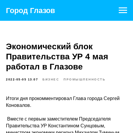
Город Глазов
Экономический блок
Правительства УР 4 мая
работал в Глазове
2022-05-05 13:07
БИЗНЕС
ПРОМЫШЛЕННОСТЬ
Итоги дня прокомментировал Глава города
Сергей
Коновалов
.
Вместе с первым заместителем Председателя
Правительства УР
Константином Сунцовым
,
министром экономики региона
Михаилом Туминым
,