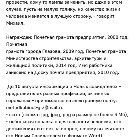
провести, кому-то лампы заменить, но даже в этом
случае, пусть на малую толику, но качество жизни
человека меняется в лучшую сторону, - говорит
Михаил.
Награжден: Почетная грамота предприятия, 2000 год,
Почетная
грамота города Глазова, 2009 год, Почетная грамота
Министерства строительства, архитектуры и
жилищной политики, 2014 год, Имя работника
занесено на Доску почета предприятия, 2010 год.
До 10 августа информация о Новых созидателях –
представителях разных профессий, активных
горожанах – принимается на электронную почту:
me
todkabinet-glz@mail.ru
• фото (формат jpg, jpeg, png и размер не более 6 Мб),
• небольшая справка о деятельности человека, его
достижениях и ответ на вопрос, почему вы считаете
его Новым Созидателем (в формате Word).