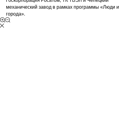
Госкорпорация Росатом, ТК ТВЭЛ и Чепецкий
механический завод в рамках программы «Люди и
города».