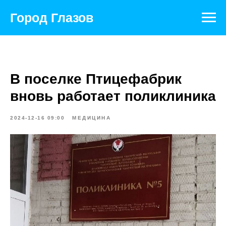
Город Глазов
В поселке Птицефабрик
вновь работает поликлиника
2024-12-16 09:00
МЕДИЦИНА