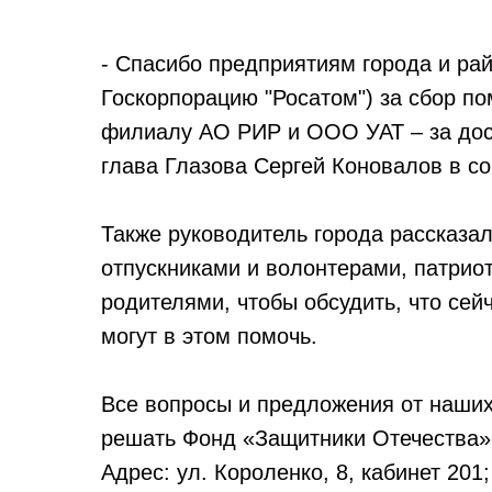
- Спасибо предприятиям города и рай
Госкорпорацию "Росатом") за сбор п
филиалу АО РИР и ООО УАТ – за дост
глава Глазова
Сергей Коновалов
в со
Также руководитель города рассказал
отпускниками и волонтерами, патрио
родителями, чтобы обсудить, что сей
могут в этом помочь.
Все вопросы и предложения от наших
решать Фонд «Защитники Отечества»
Адрес: ул. Короленко, 8, кабинет 201;