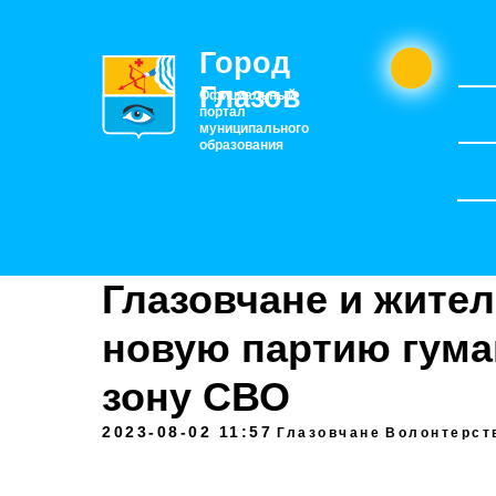
Город
Глазов
Официальный
портал
муниципального
образования
Глазовчане и жите
новую партию гума
зону СВО
2023-08-02 11:57
Глазовчане
Волонтерст