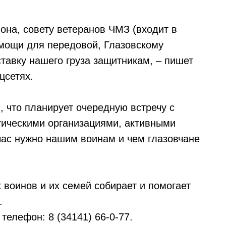
она, совету ветеранов ЧМЗ (входит в
омощи для передовой, Глазовскому
авку нашего груза защитникам, – пишет
цсетях.
, что планирует очередную встречу с
тическими организациями, активными
час нужно нашим воинам и чем глазовчане
 воинов и их семей собирает и помогает
.
 телефон: 8 (34141) 66-0-77.