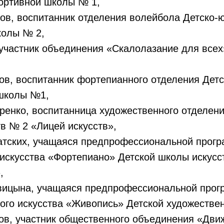
ортивной школы № 1,
ов, воспитанник отделения волейбола Детско-
колы № 2,
 участник объединения «Скалолазание для все
в, воспитанник фортепианного отделения Детс
школы №1,
ренко, воспитанница художественного отделени
в № 2 «Лицей искусств»,
атских, учащаяся предпрофессиональной прогр
искусства «Фортепиано» Детской школы искусс
,
вицына, учащаяся предпрофессиональной прог
ого искусства «Живопись» Детской художестве
ов, участник общественного объединения «Дви