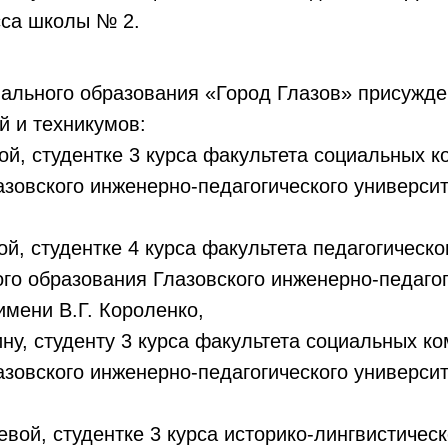
сса школы № 2.
ального образования «Город Глазов» присужде
й и техникумов:
й, студентке 3 курса факультета социальных к
зовского инженерно-педагогического университ
й, студентке 4 курса факультета педагогическо
го образования Глазовского инженерно-педагог
имени В.Г. Короленко,
у, студенту 3 курса факультета социальных к
зовского инженерно-педагогического университ
вой, студентке 3 курса историко-лингвистическ