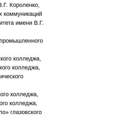
.Г. Короленко,
ых коммуникаций
итета имени В.Г.
о-промышленного
ского колледжа,
ского колледжа,
нического
кого колледжа,
ого колледжа,
ло» глазовского