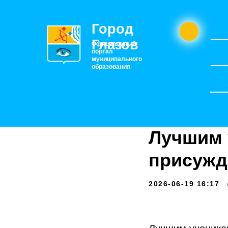
Город
Глазов
Официальный
портал
муниципального
образования
Лучшим 
присужд
2026-06-19 16:17