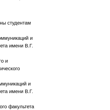
ны студентам
оммуникаций и
ета имени В.Г.
го и
ического
оммуникаций и
ета имени В.Г.
ого факультета