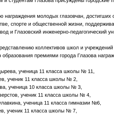
м и студентам Глазова присуждены городские 
ю награждения молодых глазовчан, достигших 
стве, спорте и общественной жизни, поддержи
авод
и
Глазовский инженерно-педагогический ун
представлению коллективов школ и учреждений
о образования премиями города Глазова награ
ырева, ученица 11 класса школы № 11,
в, ученик 11 класса школы № 2,
а, ученица 10 класса школы № 3,
ерстов, ученик 11 класса школы № 4,
лавкина, ученица 11 класса гимназии №6,
в, ученик 11 класса школы № 7,