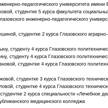
нженерно-педагогического университета имени В
овой, студентке 5 курса факультета социальн
лазовского инженерно-педагогического универс
шиной, студентке 2 курса Глазовского аграрн
ыну, студенту 4 курса Глазовского политехниче
ину, студенту 4 курса Глазовского политехниче
новой, студентке 4 курса Глазовского политех
овой, студентке 3 курса Глазовского техничес
овой, студентке 4 курса Глазовского техническ
 студентке 2 курса специальности «Лечебное де
убликанского медицинского колледжа