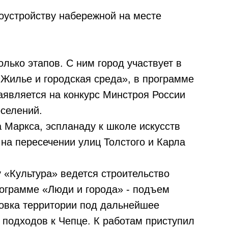
гоустройству набережной на месте
олько этапов. С ним город участвует в
«Жилье и городская среда», в программе
аявляется на конкурс Минстроя России
оселений.
 Маркса, эспланаду к школе искусств
на пересечении улиц Толстого и Карла
у «Культура» ведется строительство
рограмме «Люди и города» - подъем
ровка территории под дальнейшее
й подходов к Чепце. К работам приступил