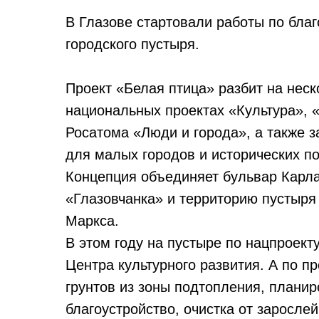
В Глазове стартовали работы по бла
городского пустыря.
Проект «Белая птица» разбит на неск
национальных проектах «Культура», 
Росатома «Люди и города», а также з
для малых городов и исторических п
Концепция объединяет бульвар Карла
«Глазовчанка» и территорию пустыря 
Маркса.
В этом году на пустыре по нацпроект
Центра культурного развития. А по п
грунтов из зоны подтопления, плани
благоустройство, очистка от заросле