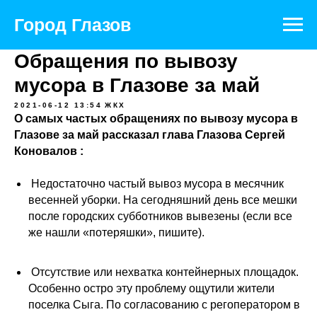
Город Глазов
Обращения по вывозу
мусора в Глазове за май
2021-06-12 13:54
ЖКХ
О самых частых обращениях по вывозу мусора в
Глазове за май рассказал глава Глазова
Сергей
Коновалов
:
Недостаточно частый вывоз мусора в месячник
весенней уборки. На сегодняшний день все мешки
после городских субботников вывезены (если все
же нашли «потеряшки», пишите).
Отсутствие или нехватка контейнерных площадок.
Особенно остро эту проблему ощутили жители
поселка Сыга. По согласованию с регоператором в