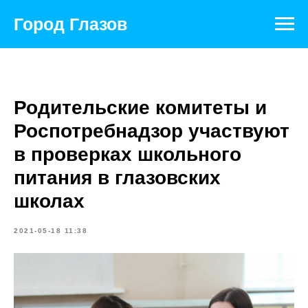
Город Глазов
Родительские комитеты и
Роспотребнадзор участвуют
в проверках школьного
питания в глазовских
школах
2021-05-18 11:38