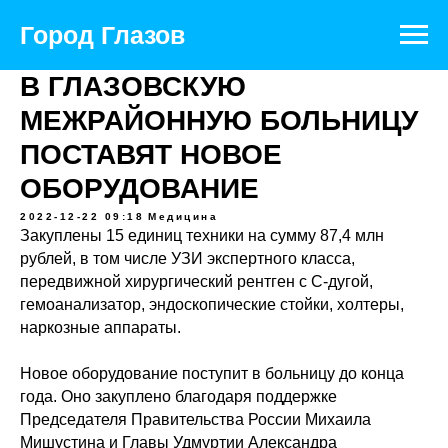
Официальный портал муниципального
образования
Город Глазов
В ГЛАЗОВСКУЮ
МЕЖРАЙОННУЮ БОЛЬНИЦУ
ПОСТАВЯТ НОВОЕ
ОБОРУДОВАНИЕ
2022-12-22 09:18
Медицина
Закуплены 15 единиц техники на сумму 87,4 млн
рублей, в том числе УЗИ экспертного класса,
передвижной хирургический рентген с C-дугой,
гемоанализатор, эндоскопические стойки, холтеры,
наркозные аппараты.
Новое оборудование поступит в больницу до конца
года. Оно закуплено благодаря поддержке
Председателя Правительства России Михаила
Мишустина и Главы Удмуртии Александра