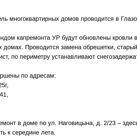
ль многоквартирных домов проводится в Глазо
ондом капремонта УР будут обновлены кровли в
х домах. Проводится замена обрешетки, стар
ст, по периметру устанавливают снегозадержа
ершены по адресам:
25г,
41,
монт в доме по ул. Наговицына, д. 2/23 – здес
ть к середине лета.