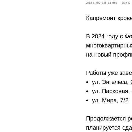
2024-06-18 11:00
ЖКХ
Капремонт крове
В 2024 году с Ф
многоквартирны
на новый профли
Работы уже зав
ул. Энгельса, 
ул. Парковая, 
ул. Мира, 7/2.
Продолжается ре
планируется сда