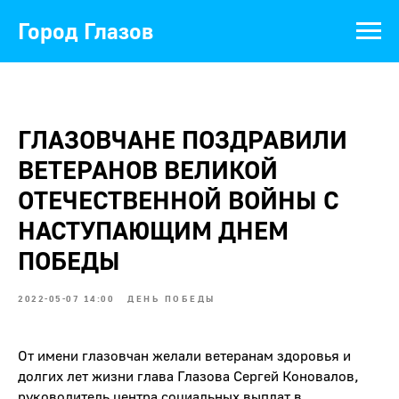
Город Глазов
ГЛАЗОВЧАНЕ ПОЗДРАВИЛИ
ВЕТЕРАНОВ ВЕЛИКОЙ
ОТЕЧЕСТВЕННОЙ ВОЙНЫ С
НАСТУПАЮЩИМ ДНЕМ
ПОБЕДЫ
2022-05-07 14:00
ДЕНЬ ПОБЕДЫ
От имени глазовчан желали ветеранам здоровья и
долгих лет жизни глава Глазова
Сергей Коновалов
,
руководитель центра социальных выплат в