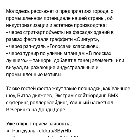
Молодежь расскажет о предприятиях города, о
промышленном потенциале нашей страны, об
индустриализации и эстетике производства:
• через стрит-арт объекты на фасадах зданий в
рамках фестиваля граффити «Сингурт»,
• через рэп-дуэль «Голосами классиков»,
• через турнир по уличным танцам «В поисках
лучшего» – танцоры добавят в танец элементы или
визуал, выражающие индустриальные и
промышленные мотивы.
Также гостей феста ждут такие площадки, как Уличное
шоу, Битва диджеев, Экстрим-скейтбординг, BMX,
скутеринг, роллерблейдинг, Уличный баскетбол,
Вечеринка на ДондыДоре.
Уже открыт прием заявок на:
Рэп-дуэль -
clck.ru/3ByrHb