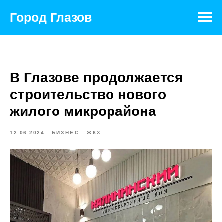
Город Глазов
В Глазове продолжается
строительство нового
жилого микрорайона
12.06.2024
БИЗНЕС
ЖКХ