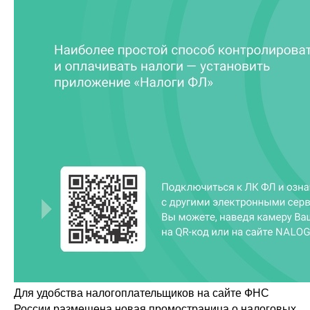
Для удобства налогоплательщиков на сайте ФНС
России размещена новая промостраница о налоговых