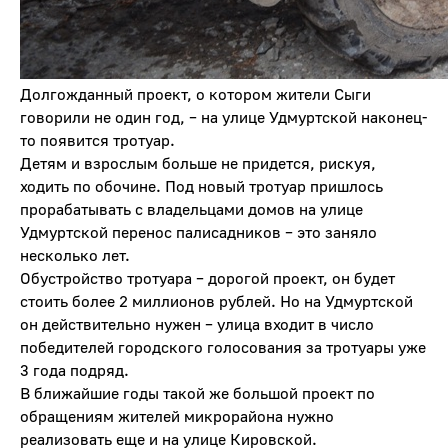
Долгожданный проект, о котором жители Сыги
говорили не один год, – на улице Удмуртской наконец-
то появится тротуар.
Детям и взрослым больше не придется, рискуя,
ходить по обочине. Под новый тротуар пришлось
прорабатывать с владельцами домов на улице
Удмуртской перенос палисадников – это заняло
несколько лет.
Обустройство тротуара – дорогой проект, он будет
стоить более 2 миллионов рублей. Но на Удмуртской
он действительно нужен – улица входит в число
победителей городского голосования за тротуары уже
3 года подряд.
В ближайшие годы такой же большой проект по
обращениям жителей микрорайона нужно
реализовать еще и на улице Кировской.