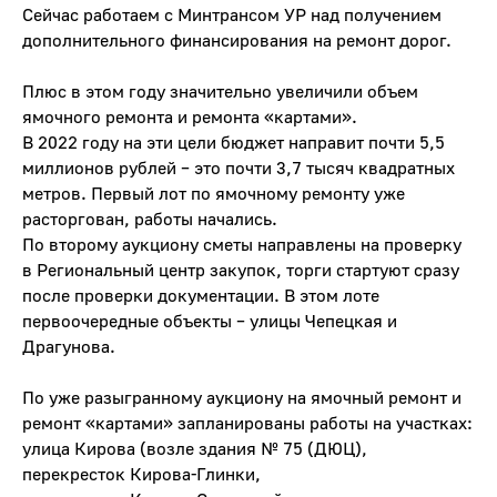
Сейчас работаем с Минтрансом УР над получением
дополнительного финансирования на ремонт дорог.
Плюс в этом году значительно увеличили объем
ямочного ремонта и ремонта «картами».
В 2022 году на эти цели бюджет направит почти 5,5
миллионов рублей – это почти 3,7 тысяч квадратных
метров. Первый лот по ямочному ремонту уже
расторгован, работы начались.
По второму аукциону сметы направлены на проверку
в Региональный центр закупок, торги стартуют сразу
после проверки документации. В этом лоте
первоочередные объекты – улицы Чепецкая и
Драгунова.
По уже разыгранному аукциону на ямочный ремонт и
ремонт «картами» запланированы работы на участках:
улица Кирова (возле здания № 75 (ДЮЦ),
перекресток Кирова-Глинки,