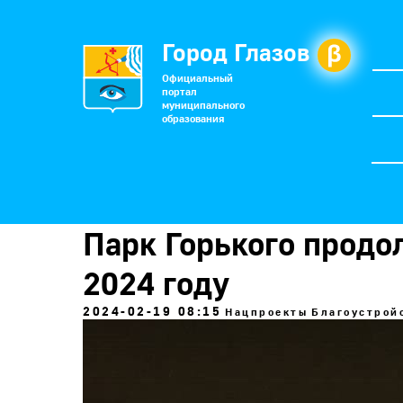
Город Глазов
Официальный
портал
муниципального
образования
Парк Горького продо
2024 году
2024-02-19 08:15
Нацпроекты
Благоустрой