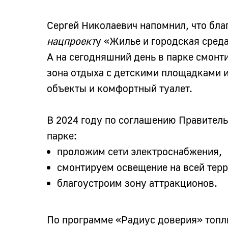
Сергей Николаевич напомнил, что благ
нацпроект
у «Жилье и городская сред
А на сегодняшний день в парке смонт
зона отдыха с детскими площадками и
объекты и комфортный туалет.
В 2024 году по соглашению Правитель
парке:
проложим сети электроснабжения,
смонтируем освещение на всей терр
благоустроим зону аттракционов.
По программе «Радиус доверия» топл