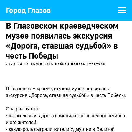
Официальный портал муниципального
образования
Город Глазов
В Глазовском краеведческом
музее появилась экскурсия
«Дорога, ставшая судьбой» в
честь Победы
2025-04-15 06:00
День Победы
Память
Культура
В Глазовском краеведческом музее появилась
экскурсия «Дорога, ставшая судьбой» в честь Победы.
Она расскажет:
• как железная дорога изменила жизнь целого региона
и его жителей,
• какую роль сыграли жители Удмуртии в Великой