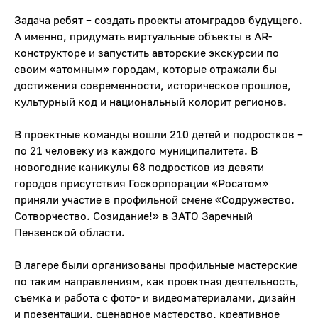
Задача ребят – создать проекты атомградов будущего.
А именно, придумать виртуальные объекты в AR-
конструкторе и запустить авторские экскурсии по
своим «атомным» городам, которые отражали бы
достижения современности, историческое прошлое,
культурный код и национальный колорит регионов.
В проектные команды вошли 210 детей и подростков –
по 21 человеку из каждого муниципалитета. В
новогодние каникулы 68 подростков из девяти
городов присутствия Госкорпорации «Росатом»
приняли участие в профильной смене «Содружество.
Сотворчество. Созидание!» в ЗАТО Заречный
Пензенской области.
В лагере были организованы профильные мастерские
по таким направлениям, как проектная деятельность,
съемка и работа с фото- и видеоматериалами, дизайн
и презентации, сценарное мастерство, креативное