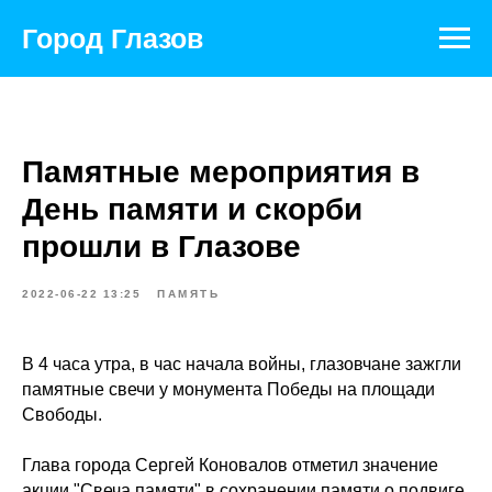
Город Глазов
Памятные мероприятия в
День памяти и скорби
прошли в Глазове
2022-06-22 13:25
ПАМЯТЬ
В 4 часа утра, в час начала войны, глазовчане зажгли
памятные свечи у монумента Победы на площади
Свободы.
Глава города Сергей Коновалов отметил значение
акции "Свеча памяти" в сохранении памяти о подвиге