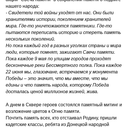
нашего народа:
- Свидетели той войны уходят от нас. Они были
хранителями истории, поколением хранителей
мира. Где-то уничтожаются памятники. Где-то
пытаются переписать историю и стереть память
нескольких поколений.
Но пока каждый год в разных уголках страны и мира
люди, которые помнят, зажигают Свечи памяти.
Пока каждое 9 мая по улицам городов проходят
бесконечные реки Бессмертного полка. Пока каждое
22 июня мы, глазовчане, встречаемся у монумента
Победы – это значит, что мы вместе, что мы
едины и что память народа, которому Победа
досталась ценой миллионов жизней, жива.
А днем в Сквере героев состоялся памятный митинг и
возложение цветов к Огню памяти.
Почтить память всех, кто отстаивал Родину, пришли
кадетские классы, ребята из Донецкой народной