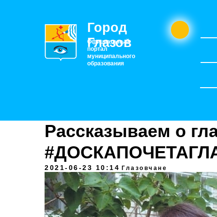
Город
Глазов
Официальный
портал
муниципального
образования
Рассказываем о гла
#ДОСКАПОЧЕТАГЛ
2021-06-23 10:14
Глазовчане