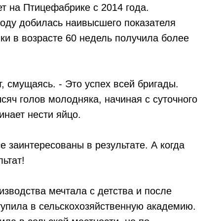
т на Птицефабрике с 2014 года.
оду добилась наивысшего показателя
ки в возрасте 60 недель получила более
т, смущаясь. - Это успех всей бригады.
яч голов молодняка, начиная с суточного
инает нести яйцо.
е заинтересованы в результате. А когда
льтат!
изводства мечтала с детства и после
упила в сельскохозяйственную академию.