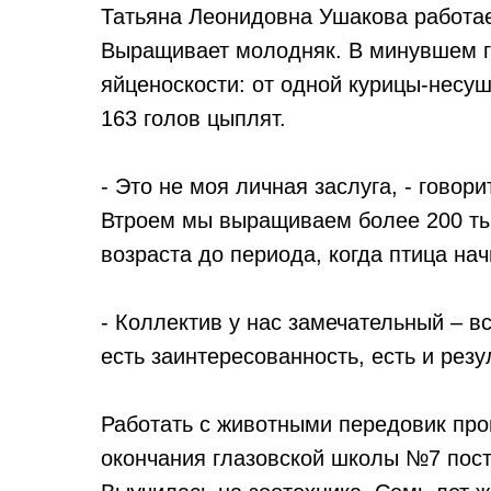
Татьяна Леонидовна Ушакова работае
Выращивает молодняк. В минувшем г
яйценоскости: от одной курицы-несуш
163 голов цыплят.
- Это не моя личная заслуга, - говори
Втроем мы выращиваем более 200 тыс
возраста до периода, когда птица нач
- Коллектив у нас замечательный – вс
есть заинтересованность, есть и резу
Работать с животными передовик про
окончания глазовской школы №7 пост