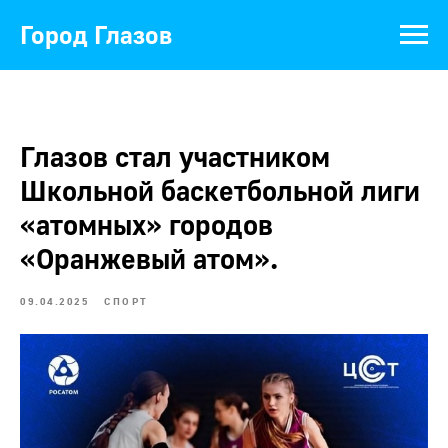
Город Глазов
Глазов стал участником
Школьной баскетбольной лиги
«атомных» городов
«Оранжевый атом».
09.04.2025
СПОРТ