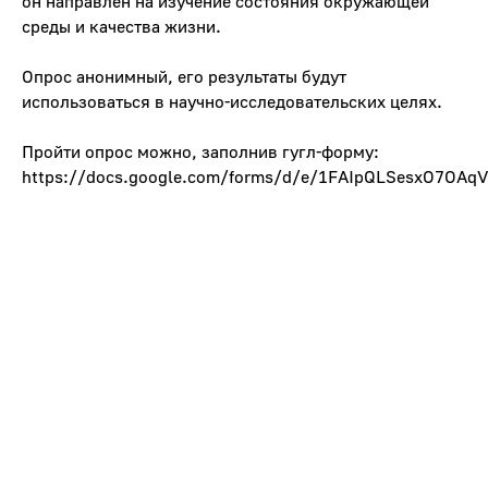
он направлен на изучение состояния окружающей
среды и качества жизни.
Опрос анонимный, его результаты будут
использоваться в научно-исследовательских целях.
Пройти опрос можно, заполнив гугл-форму:
https://docs.google.com/forms/d/e/1FAIpQLSesxO7OA