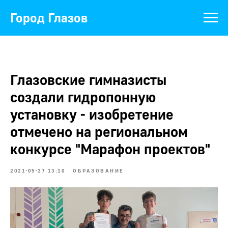
Город Глазов
Глазовские гимназисты
создали гидропонную
установку - изобретение
отмечено на региональном
конкурсе "Марафон проектов"
2021-05-27 13:10
ОБРАЗОВАНИЕ