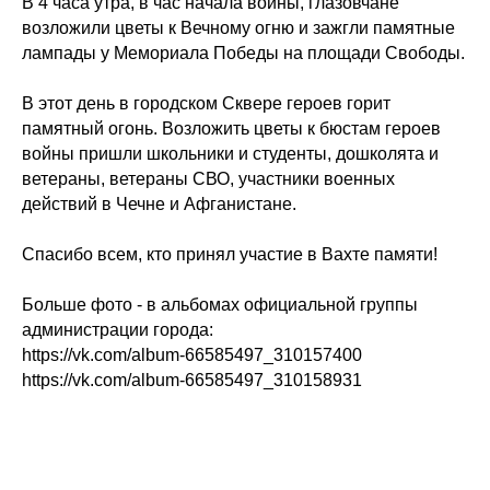
В 4 часа утра, в час начала войны, глазовчане
возложили цветы к Вечному огню и зажгли памятные
лампады у Мемориала Победы на площади Свободы.
В этот день в городском Сквере героев горит
памятный огонь. Возложить цветы к бюстам героев
войны пришли школьники и студенты, дошколята и
ветераны, ветераны СВО, участники военных
действий в Чечне и Афганистане.
Спасибо всем, кто принял участие в Вахте памяти!
Больше фото - в альбомах официальной группы
администрации города:
https://vk.com/album-66585497_310157400
https://vk.com/album-66585497_310158931