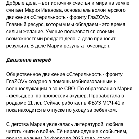
Добрые дела – вот источник счастья и мира на земле,
считает Мария Иванова, основатель волонтерского
движения «Стерильность - фронту ГлаZOV».
Главный ресурс, которым мы обладаем - это время,
силы и желание. Умение пользоваться своими
возможностями рождает дело, а дело приносит
результат. В деле Марии результат очевиден.
Движение вперед
Общественное движение «Стерильность - фронту
ГлаZOV» создано в помощь мобилизованным и
военнослужащим в зоне СВО. По образованию Мария
- фельдшер, по профессии акушер. Проработала в
роддоме 11 лет. Сейчас работает в ФБУЗ МСЧ-41 и
пока находится в отпуске по уходу за ребенком.
С детства Мария увлекалась литературой, любила
читать книги о войне. Её неравнодушие к событиям,
произошедшим 24 февраля 2022 года, стало