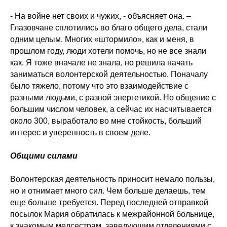
- На войне нет своих и чужих, - объясняет она. –
Глазовчане сплотились во благо общего дела, стали
одним целым. Многих «штормило», как и меня, в
прошлом году, люди хотели помочь, но не все знали
как. Я тоже вначале не знала, но решила начать
заниматься волонтерской деятельностью. Поначалу
было тяжело, потому что это взаимодействие с
разными людьми, с разной энергетикой. Но общение с
большим числом человек, а сейчас их насчитывается
около 300, выработало во мне стойкость, больший
интерес и уверенность в своем деле.
Общими силами
Волонтерская деятельность приносит немало пользы,
но и отнимает много сил. Чем больше делаешь, тем
еще больше требуется. Перед последней отправкой
посылок Мария обратилась к межрайонной больнице,
к знакомым медсестрам, заведующим отделениями с