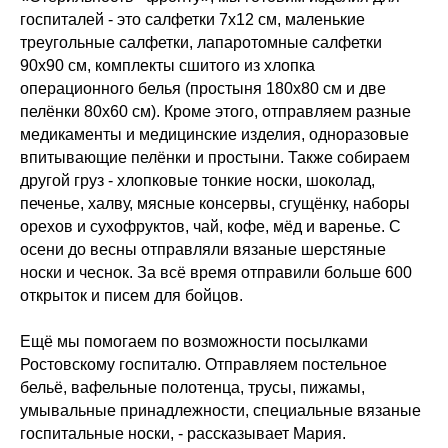
госпиталей - это салфетки 7х12 см, маленькие
треугольные салфетки, лапаротомные салфетки
90х90 см, комплекты сшитого из хлопка
операционного белья (простыня 180х80 см и две
пелёнки 80х60 см). Кроме этого, отправляем разные
медикаменты и медицинские изделия, одноразовые
впитывающие пелёнки и простыни. Также собираем
другой груз - хлопковые тонкие носки, шоколад,
печенье, халву, мясные консервы, сгущёнку, наборы
орехов и сухофруктов, чай, кофе, мёд и варенье. С
осени до весны отправляли вязаные шерстяные
носки и чеснок. За всё время отправили больше 600
открыток и писем для бойцов.
Ещё мы помогаем по возможности посылками
Ростовскому госпиталю. Отправляем постельное
бельё, вафельные полотенца, трусы, пижамы,
умывальные принадлежности, специальные вязаные
госпитальные носки, - рассказывает Мария.