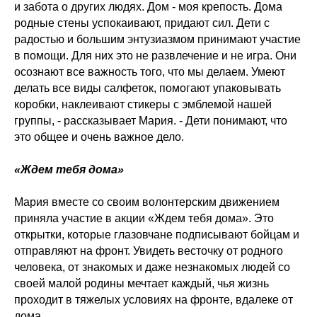
и забота о других людях. Дом - моя крепость. Дома
родные стены успокаивают, придают сил. Дети с
радостью и большим энтузиазмом принимают участие
в помощи. Для них это не развлечение и не игра. Они
осознают все важность того, что мы делаем. Умеют
делать все виды салфеток, помогают упаковывать
коробки, наклеивают стикеры с эмблемой нашей
группы, - рассказывает Мария. - Дети понимают, что
это общее и очень важное дело.
«Ждем тебя дома»
Мария вместе со своим волонтерским движением
приняла участие в акции «Ждем тебя дома». Это
открытки, которые глазовчане подписывают бойцам и
отправляют на фронт. Увидеть весточку от родного
человека, от знакомых и даже незнакомых людей со
своей малой родины мечтает каждый, чья жизнь
проходит в тяжелых условиях на фронте, вдалеке от
дома.