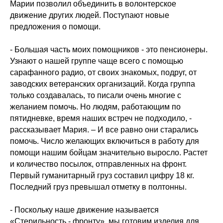
Марии позволил объединить в волонтерское
движение других людей. Поступают новые
предложения о помощи.
- Большая часть моих помощников - это пенсионеры.
Узнают о нашей группе чаще всего с помощью
сарафанного радио, от своих знакомых, подруг, от
заводских ветеранских организаций. Когда группа
только создавалась, то писали очень многие с
желанием помочь. Но людям, работающим по
пятидневке, время наших встреч не подходило, -
рассказывает Мария. – И все равно они старались
помочь. Число желающих включиться в работу для
помощи нашим бойцам значительно выросло. Растет
и количество посылок, отправленных на фронт.
Первый гуманитарный груз составил цифру 18 кг.
Последний груз превышал отметку в полтонны.
- Поскольку наше движение называется
«Стерильность - фронту», мы готовим изделия для