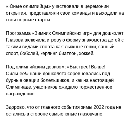
«Юные олимпийцы» участвовали в церемонии
открытия, представляли свои команды и выходили на
свои первые старты.
Программа «Зимних Олимпийских игр» для дошколят
Глазова включила игровую форму знакомства детей с
такими видами спорта как: лыжные гонки, санный
спорт, бобслей, керлинг, биатлон, хоккей.
Под олимпийским девизом: «Быстрее! Выше!
Сильнее!» наши дошколята соревновались под
бурные овации болельщиков, и как на настоящей
Олимпиаде, участников ожидало торжественное
награждение.
Здорово, что от главного события зимы 2022 года не
остались в стороне самые юные глазовчане.