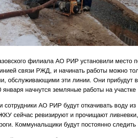
азовского филиала АО РИР
установили место п
инией связи РЖД, и начинать работы можно то
и, обслуживающими эти линии. Они прибудут в
0 января начнутся земляные работы на участке 
и сотрудники АО РИР будут откачивать воду из 
ЖКУ сейчас ревизируют и прочищают ливневки,
роги. Коммунальщики будут постоянно следить 