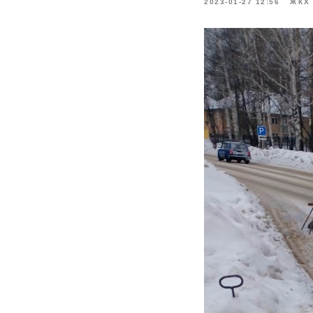
2023-01-27 12:56
ЖКХ