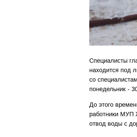
Специалисты
гл
находится под л
со специалистам
понедельник - 3
До этого времен
работники МУП 
отвод воды с до