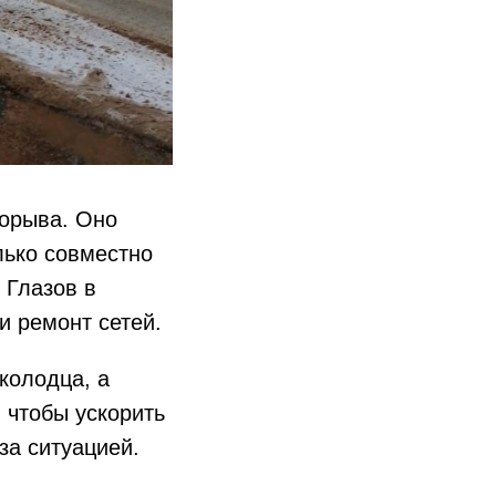
орыва. Оно
лько совместно
 Глазов в
и ремонт сетей.
колодца, а
 чтобы ускорить
за ситуацией.