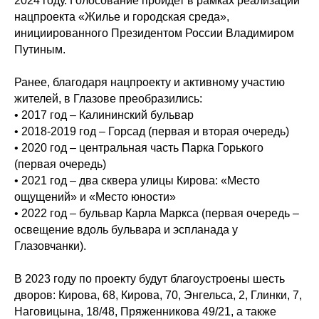
2024 году. Голосование пройдет в рамках реализации
нацпроекта «Жилье и городская среда»,
инициированного Президентом России Владимиром
Путиным.
Ранее, благодаря нацпроекту и активному участию
жителей, в Глазове преобразились:
• 2017 год – Калининский бульвар
• 2018-2019 год – Горсад (первая и вторая очередь)
• 2020 год – центральная часть Парка Горького
(первая очередь)
• 2021 год – два сквера улицы Кирова: «Место
ощущений» и «Место юности»
• 2022 год – бульвар Карла Маркса (первая очередь –
освещение вдоль бульвара и эспланада у
Глазовчанки).
В 2023 году по проекту будут благоустроены шесть
дворов: Кирова, 68, Кирова, 70, Энгельса, 2, Глинки, 7,
Наговицына, 18/48, Пряженникова 49/21, а также