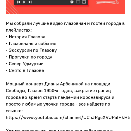
Мы собрали лучшие видео глазовчан и гостей города в
плейлистах:
• История Глазова
• Глазовчане и события
• Экскурсии по Глазову
• Прогулки по городу
• Север Удмуртии
• Снято в Глазове
Мощный концерт Дианы Арбениной на площади
Свободы, Глазов 1950-х годов, закрытие границ
города во время старта пандемии коронавируса и
просто любимые улочки города - все найдете по
ссылке:
https://www.youtube.com/channel/UChJRgcXVUPafHkHtm
Хотите предложить свои видео для добавления в