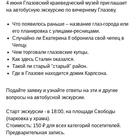
4 июня
Глазовский краеведческий музей
приглашает
на автобусную экскурсию по вечернему Глазову.
Что появилось раньше – название глаз-города или
его планировка с улицами-ресницами.
Случайно ли Екатерина II обронила свой чепец в
Чепцу.
Чем торговали глазовские купцы.
Как здесь Сталин оказался.
Такой ли старый "старый" район.
Где в Глазове находится домик Карлсона.
Подайте заявку и узнайте ответы на эти и другие
вопросы на автобусной экскурсии.
Старт экскурсии - в 18:00, на площади Свободы
(парковка у храма).
Стоимость: 150 ₽ для всех категорий посетителей.
Предварительная запись.