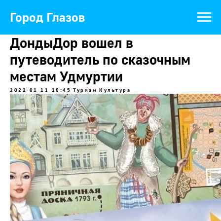
Город Глазов
ДондыДор вошел в
путеводитель по сказочным
местам Удмуртии
2022-01-11 10:45
Туризм
Культура