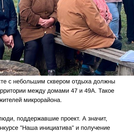
сте с небольшим сквером отдыха должны
ерритории между домами 47 и 49А. Такое
жителей микрорайона.
 люди, поддержавшие проект. А значит,
онкурсе "Наша инициатива" и получение