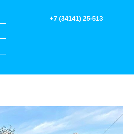
+7 (34141) 25-513