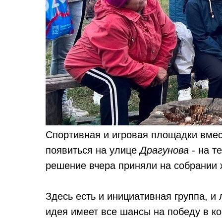
Спортивная и игровая площадки вме
появиться на улице
Драгунова
- на т
решение вчера приняли на собрании 
Здесь есть и инициативная группа, и
идея имеет все шансы на победу в к