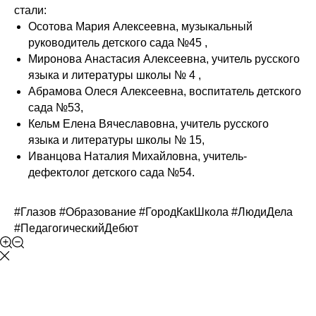
стали:
Осотова Мария Алексеевна, музыкальный
руководитель
детского сада №45
,
Миронова Анастасия Алексеевна, учитель русского
языка и литературы
школы № 4
,
Абрамова Олеся Алексеевна, воспитатель детского
сада №53,
Кельм Елена Вячеславовна, учитель русского
языка и литературы
школы № 15
,
Иванцова Наталия Михайловна, учитель-
дефектолог детского сада №54.
#Глазов
#Образование
#ГородКакШкола
#ЛюдиДела
#ПедагогическийДебют